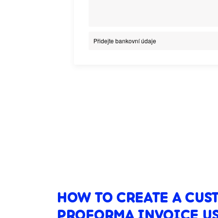
Přidejte bankovní údaje
HOW TO CREATE A CUS
PROFORMA INVOICE US