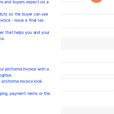
oms and buyers expect on a
duty so the buyer can see
voice - issue a final tax
r that helps you and your
ce.
r proforma invoice with a
ognise.
proforma invoice look
ping, payment terms or the