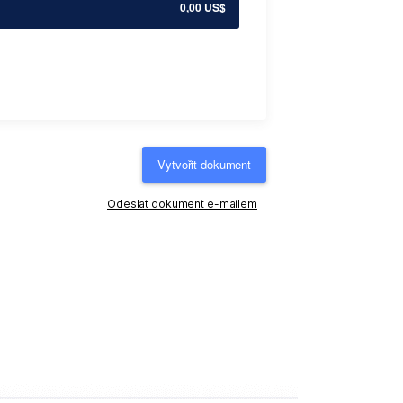
0,00 US$
Vytvořit dokument
Odeslat dokument e-mailem