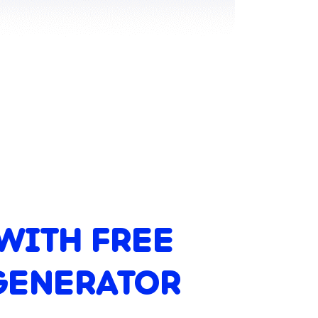
WITH FREE
GENERATOR