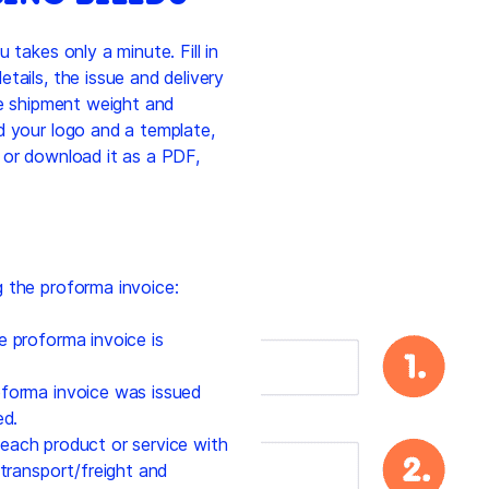
 takes only a minute. Fill in
tails, the issue and delivery
he shipment weight and
d your logo and a template,
 or download it as a PDF,
 the proforma invoice:
e proforma invoice is
forma invoice was issued
ed.
 each product or service with
 transport/freight and