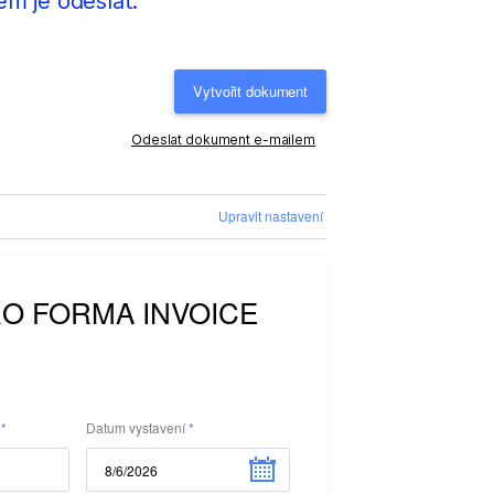
m je odeslat.
Vytvořit dokument
Odeslat dokument e-mailem
Upravit nastavení
Datum vystavení