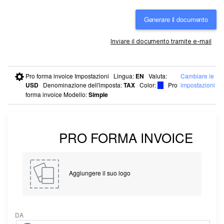
Generare il documento
Inviare il documento tramite e-mail
Pro forma invoice Impostazioni
Lingua
:
EN
Valuta
:
Cambiare le
USD
Denominazione dell'imposta
:
TAX
Color
:
Pro
impostazioni
forma invoice Modello:
Simple
Aggiungere il suo logo
DA