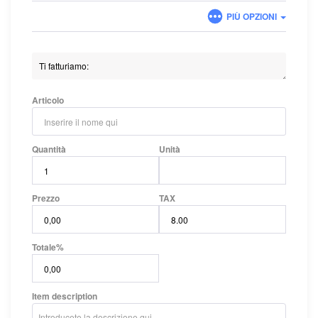
PIÙ OPZIONI
Articolo
Quantità
Unità
Prezzo
TAX
Totale
%
Item description