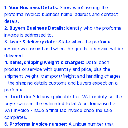
1.
Your Business Details:
Show who’s issuing the
proforma invoice: business name, address and contact
details.
2.
Buyer’s Business Details:
Identify who the proforma
invoice is addressed to.
3.
Issue & delivery date:
State when the proforma
invoice was issued and when the goods or service will be
delivered.
4.
Items, shipping weight & charges:
Detail each
product or service with quantity and price, plus the
shipment weight, transport/freight and handling charges
- the shipping details customs and buyers expect on a
proforma.
5.
Tax Rate:
Add any applicable tax, VAT or duty so the
buyer can see the estimated total. A proforma isn’t a
VAT invoice - issue a final tax invoice once the sale
completes.
6.
Proforma invoice number:
A unique number that