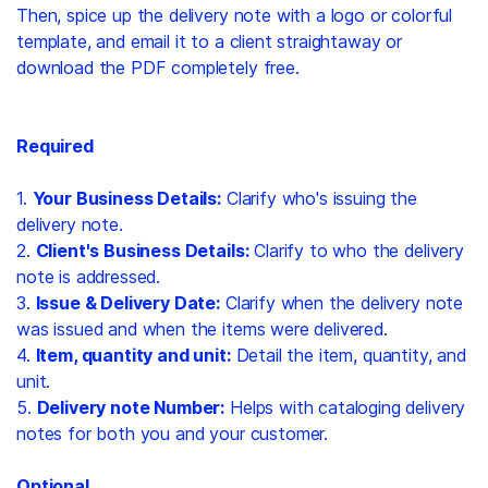
Then, spice up the delivery note with a logo or colorful
template, and email it to a client straightaway or
download the PDF completely free.
Required
1.
Your Business Details:
Clarify who's issuing the
delivery note.
2.
Client's Business Details:
Clarify to who the delivery
note is addressed.
3.
Issue & Delivery Date:
Clarify when the delivery note
was issued and when the items were delivered.
4.
Item, quantity and unit:
Detail the item, quantity, and
unit.
5.
Delivery note Number:
Helps with cataloging delivery
notes for both you and your customer.
Optional