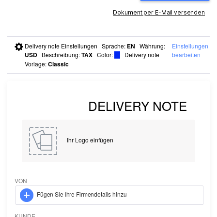
Dokument per E-Mail versenden
Delivery note Einstellungen
Sprache
:
EN
Währung
:
Einstellungen
USD
Beschreibung
:
TAX
Color
:
Delivery note
bearbeiten
Vorlage:
Classic
Ihr Logo einfügen
VON
Fügen Sie Ihre Firmendetails hinzu
KUNDE