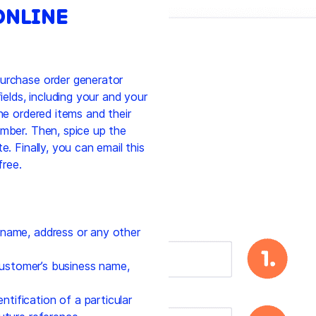
ONLINE
purchase order generator
ields, including your and your
he ordered items and their
umber. Then, spice up the
e. Finally, you can email this
ree.
name, address or any other
ustomer’s business name,
ntification of a particular