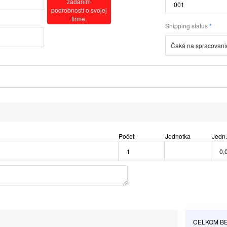
zadaním
podrobností o svojej
firme.
Shipping status
Čaká na spracovani
Počet
Jednotka
Jedn.
CELKOM BE