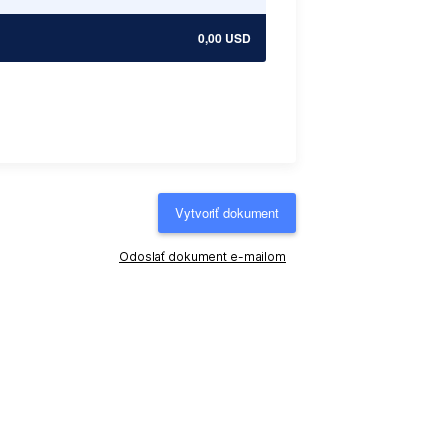
0,00 USD
Vytvoriť dokument
Odoslať dokument e-mailom