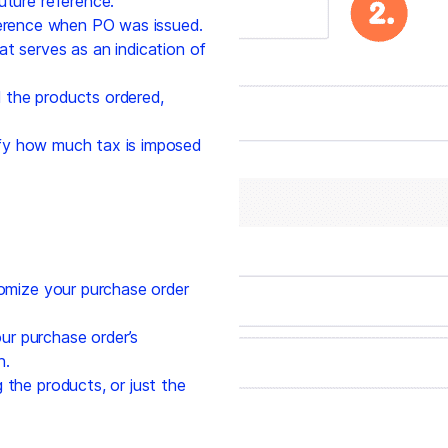
uture reference.
ference when PO was issued.
at serves as an indication of
 the products ordered,
arify how much tax is imposed
mize your purchase order
r purchase order’s
n.
 the products, or just the