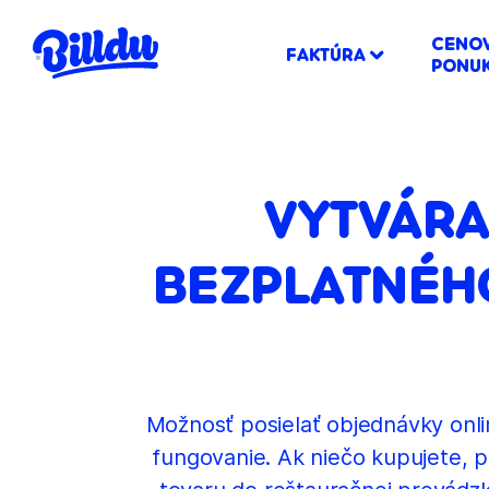
CENO
FAKTÚRA
PONU
VYTVÁR
BEZPLATNÉH
Možnosť posielať objednávky onlin
fungovanie. Ak niečo kupujete, 