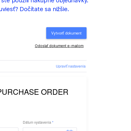
 ste použili nákupné objednávky.
iesť? Dočítate sa nižšie.
Vytvoriť dokument
Odoslať dokument e-mailom
Upraviť nastavenia
Dátum vystavenia