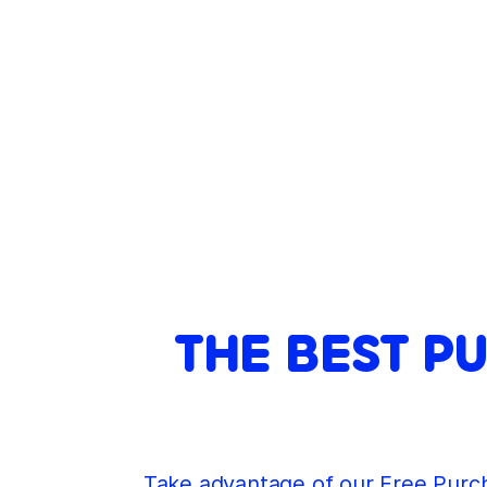
THE BEST P
Take advantage of our Free Purcha