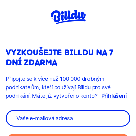
VYZKOUŠEJTE BILLDU NA 7
DNÍ ZDARMA
Připojte se k více než 100 000 drobným
podnikatelům, kteří používají Billdu pro své
podnikání. Máte již vytvořeno konto?
Přihlášení