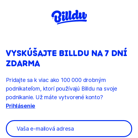
VYSKÚŠAJTE BILLDU NA 7 DNÍ
ZDARMA
Pridajte sa k viac ako 100 000 drobným
podnikateľom, ktorí používajú Billdu na svoje
podnikanie. Už máte vytvorené konto?
Prihlásenie