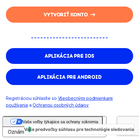
VYTVORIŤ KONTO
APLIKÁCIA PRE IOS
APLIKÁCIA PRE ANDROID
Registráciou súhlasíte so
Všeobecnými podmienkami
používania
a
Ochranou osobných údajov
Vaše voľby týkajúce sa ochrany súkromia
Vaše predvoľby súhlasu pre technológie sledovania
Oznámenie pri zbere