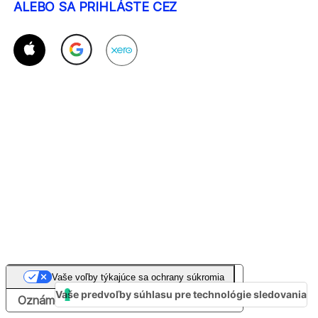
ALEBO SA PRIHLÁSTE CEZ
Vaše voľby týkajúce sa ochrany súkromia
Vaše predvoľby súhlasu pre technológie sledovania
Oznámenie pri zbere