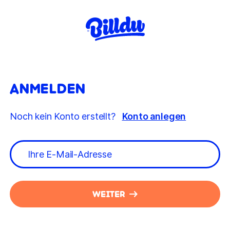
ANMELDEN
Noch kein Konto erstellt?
Konto anlegen
WEITER