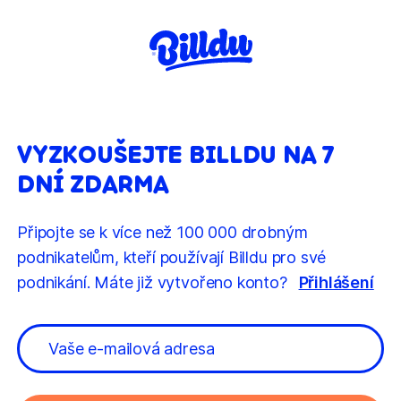
VYZKOUŠEJTE BILLDU NA 7
DNÍ ZDARMA
Připojte se k více než 100 000 drobným
podnikatelům, kteří používají Billdu pro své
podnikání. Máte již vytvořeno konto?
Přihlášení