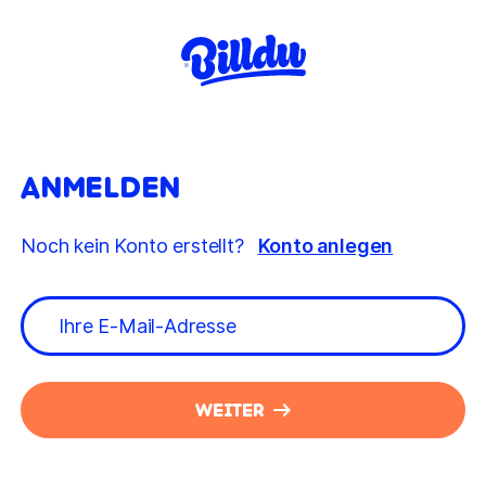
ANMELDEN
Noch kein Konto erstellt?
Konto anlegen
WEITER